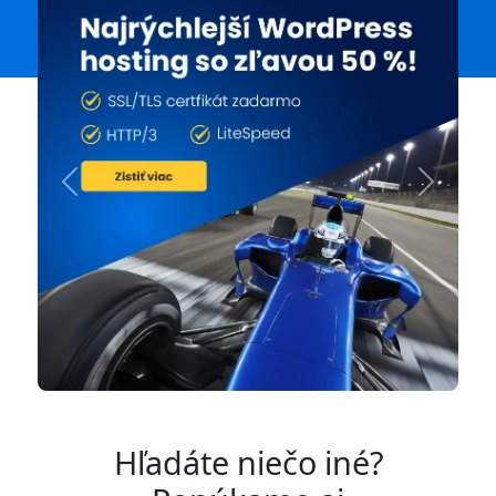
Previous
Next
Hľadáte niečo iné?