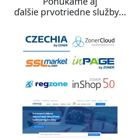
Ponúkame aj
ďalšie prvotriedne služby...